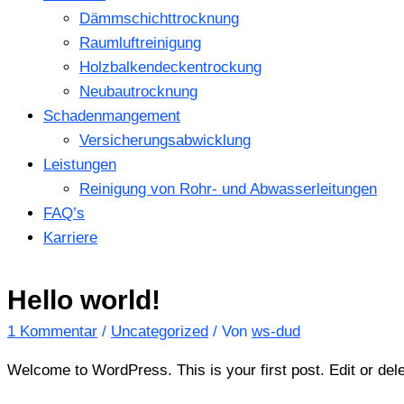
Dämmschichttrocknung
Raumluftreinigung
Holzbalkendeckentrockung
Neubautrocknung
Schadenmangement
Versicherungsabwicklung
Leistungen
Reinigung von Rohr- und Abwasserleitungen
FAQ’s
Karriere
Hello world!
1 Kommentar
/
Uncategorized
/ Von
ws-dud
Welcome to WordPress. This is your first post. Edit or delete