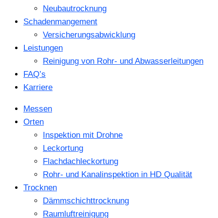
Neubautrocknung
Schadenmangement
Versicherungsabwicklung
Leistungen
Reinigung von Rohr- und Abwasserleitungen
FAQ’s
Karriere
Messen
Orten
Inspektion mit Drohne
Leckortung
Flachdachleckortung
Rohr- und Kanalinspektion in HD Qualität
Trocknen
Dämmschichttrocknung
Raumluftreinigung