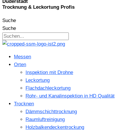
Duderstadt
Trocknung & Leckortung Profis
Suche
Suche
Messen
Orten
Inspektion mit Drohne
Leckortung
Flachdachleckortung
Rohr- und Kanalinspektion in HD Qualität
Trocknen
Dämmschichttrocknung
Raumluftreinigung
Holzbalkendeckentrockung