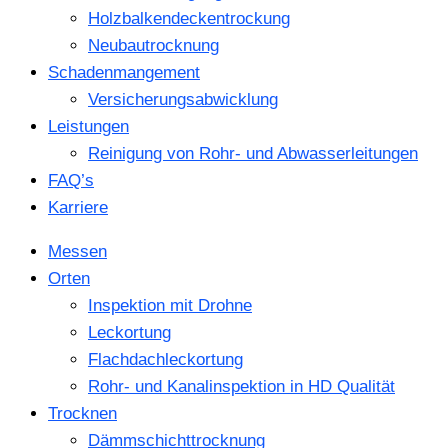
Holzbalkendeckentrockung
Neubautrocknung
Schadenmangement
Versicherungsabwicklung
Leistungen
Reinigung von Rohr- und Abwasserleitungen
FAQ’s
Karriere
Messen
Orten
Inspektion mit Drohne
Leckortung
Flachdachleckortung
Rohr- und Kanalinspektion in HD Qualität
Trocknen
Dämmschichttrocknung