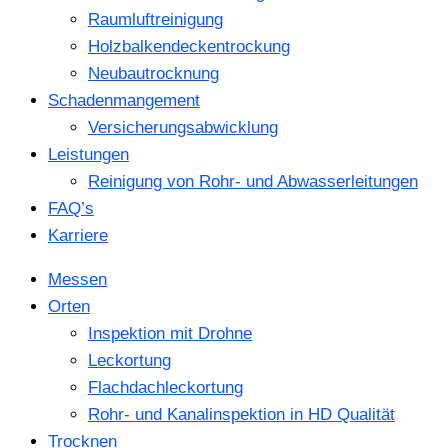
Raumluftreinigung
Holzbalkendeckentrockung
Neubautrocknung
Schadenmangement
Versicherungsabwicklung
Leistungen
Reinigung von Rohr- und Abwasserleitungen
FAQ’s
Karriere
Messen
Orten
Inspektion mit Drohne
Leckortung
Flachdachleckortung
Rohr- und Kanalinspektion in HD Qualität
Trocknen