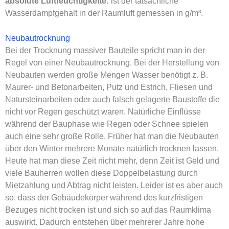
absolute Luftfeuchtigkeite:
ist der tatsächliche
Wasserdampfgehalt in der Raumluft gemessen in g/m³.
Neubautrocknung
Bei der Trocknung massiver Bauteile spricht man in der
Regel von einer Neubautrocknung. Bei der Herstellung von
Neubauten werden große Mengen Wasser benötigt
z. B.
Maurer- und Betonarbeiten, Putz und Estrich, Fliesen und
Natursteinarbeiten oder auch falsch gelagerte Baustoffe die
nicht vor Regen geschützt waren. Natürliche Einflüsse
während der Bauphase wie Regen oder Schnee spielen
auch eine sehr große Rolle. Früher hat man die Neubauten
über den Winter mehrere Monate natürlich trocknen lassen.
Heute hat man diese Zeit nicht mehr, denn Zeit ist Geld und
viele Bauherren wollen diese Doppelbelastung durch
Mietzahlung und Abtrag nicht leisten. Leider ist es aber auch
so, dass der Gebäudekörper während des kurzfristigen
Bezuges nicht trocken ist und sich so auf das Raumklima
auswirkt. Dadurch entstehen über mehrerer Jahre hohe