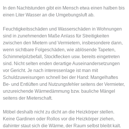
In den Nachtstunden gibt ein Mensch etwa einen halben bis
einen Liter Wasser an die Umgebungsluft ab.
Feuchtigkeitsschäden und Wasserschäden in Wohnungen
sind in zunehmenden Maße Anlass für Streitigkeiten
zwischen den Mietern und Vermietern, insbesondere dann,
wenn sichtbare Folgeschäden, wie ablösende Tapeten,
Schimmelpilzbefall, Stockflecken usw. bereits eingetreten
sind. Nicht selten enden derartige Auseinandersetzungen
vor Gericht. Je nach interessenlage ist man mit
Schuldzuweisungen schnell bei der Hand: Mangelhaftes
Be- und Entlüften und Nutzungsfehler seitens der Vermieter,
unzureichende Wärmedämmung bzw. bauliche Mängel
seitens der Mieterschaft.
Möbel deshalb nicht zu dicht an die Heizkörper stellen.
Keine Gardinen oder Rollos vor die Heizkörper ziehen,
dahinter staut sich die Wärme, der Raum selbst bleibt kalt.