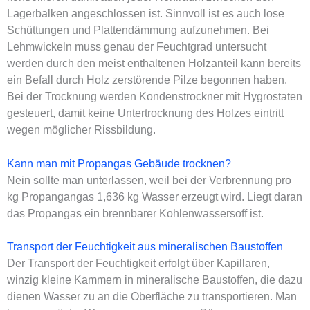
Lagerbalken angeschlossen ist. Sinnvoll ist es auch lose
Schüttungen und Plattendämmung aufzunehmen. Bei
Lehmwickeln muss genau der
Feuchtgrad
untersucht
werden durch den meist enthaltenen Holzanteil kann bereits
ein Befall durch Holz zerstörende Pilze begonnen haben.
Bei der Trocknung werden Kondenstrockner mit Hygrostaten
gesteuert, damit keine Untertrocknung des Holzes eintritt
wegen möglicher Rissbildung.
Kann man mit Propangas Gebäude trocknen?
Nein sollte man unterlassen, weil bei der Verbrennung pro
kg Propangangas 1,636 kg Wasser erzeugt wird. Liegt daran
das Propangas ein brennbarer Kohlenwassersoff ist.
Transport der Feuchtigkeit aus mineralischen Baustoffen
Der Transport der Feuchtigkeit erfolgt über Kapillaren,
winzig kleine Kammern in mineralische Baustoffen, die dazu
dienen Wasser zu an die Oberfläche zu transportieren. Man