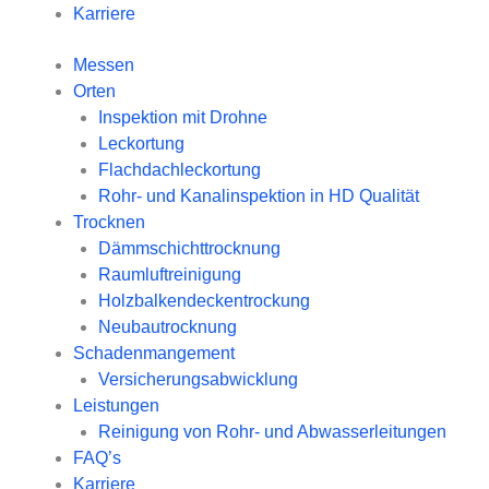
Karriere
Messen
Orten
Inspektion mit Drohne
Leckortung
Flachdachleckortung
Rohr- und Kanalinspektion in HD Qualität
Trocknen
Dämmschichttrocknung
Raumluftreinigung
Holzbalkendeckentrockung
Neubautrocknung
Schadenmangement
Versicherungsabwicklung
Leistungen
Reinigung von Rohr- und Abwasserleitungen
FAQ’s
Karriere