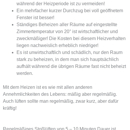
während der Heizperiode ist zu vermeiden!
Ein mehrfacher kurzer Durchzug bei voll geöffnetem
Fenster ist besser!
Ständiges Beheizen aller Räume auf eingestellte
Zimmertemperatur von 20° ist wirtschaftlicher und
zweckmäßiger! Die Kosten bei diesem Heizverhalten
liegen nachweislich erheblich niedriger!
Es ist unwirtschaftlich und schädlich, nur den Raum
stark zu beheizen, in dem man sich hauptsächlich
aufhält während die übrigen Räume fast nicht beheizt
werden.
Mit dem Heizen ist es wie mit allen anderen
Annehmlichkeiten des Lebens: mäßig aber regelmäßig.
Auch lüften sollte man regelmäßig, zwar kurz, aber dafür
kräftig!
Regelmäßiges Stoßlüften von 5 – 10 Minuten Dauer ist