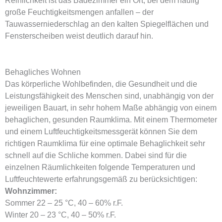
Reinlichkeit ist das Badezimmer ein Ort, bei dem häufig
große Feuchtigkeitsmengen anfallen – der
Tauwasserniederschlag an den kalten Spiegelflächen und
Fensterscheiben weist deutlich darauf hin.
Behagliches Wohnen
Das körperliche Wohlbefinden, die Gesundheit und die
Leistungsfähigkeit des Menschen sind, unabhängig von der
jeweiligen Bauart, in sehr hohem Maße abhängig von einem
behaglichen, gesunden Raumklima. Mit einem Thermometer
und einem Luftfeuchtigkeitsmessgerät können Sie dem
richtigen Raumklima für eine optimale Behaglichkeit sehr
schnell auf die Schliche kommen. Dabei sind für die
einzelnen Räumlichkeiten folgende Temperaturen und
Luftfeuchtewerte erfahrungsgemäß zu berücksichtigen:
Wohnzimmer:
Sommer 22 – 25 °C, 40 – 60% r.F.
Winter 20 – 23 °C, 40 – 50% r.F.