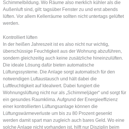
Schimmelbildung. Wo Räume also merklich kühler als die
Außenluft sind, gilt: tagsüber Fenster zu und erst abends
lüften. Vor allem Kellerräume sollten nicht untertags gelüftet
werden.
Kontrolliert lüften
In der heißen Jahreszeit ist es also nicht nur wichtig,
überschüssige Feuchtigkeit aus der Wohnung abzuführen,
sondern gleichzeitig auch keine zusätzliche hineinzulüften.
Die ideale Lösung dafür bieten automatische
Lüftungssysteme. Die Anlage sorgt automatisch für den
notwendigen Luftaustausch und hält dabei die
Luftfeuchtigkeit auf Idealwert. Dabei fungiert die
Wohnungslüftung nicht nur als „Schimmeljäger“ und sorgt für
ein gesundes Raumklima. Aufgrund der Energieeffizienz
einer kontrollierten Lüftungsanlage können die
Lüftungswärmeverluste um bis zu 80 Prozent gesenkt
werden damit spart man zugleich auch bares Geld. Wo eine
solche Anlage nicht vorhanden ist, hilft nur Disziplin beim