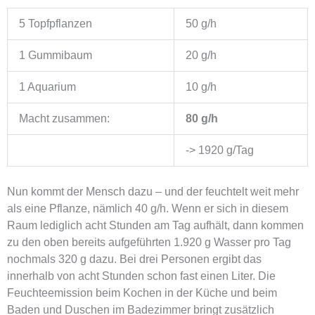
5 Topfpflanzen
50 g/h
1 Gummibaum
20 g/h
1 Aquarium
10 g/h
Macht zusammen:
80 g/h
-> 1920 g/Tag
Nun kommt der Mensch dazu – und der feuchtelt weit mehr
als eine Pflanze, nämlich 40 g/h. Wenn er sich in diesem
Raum lediglich acht Stunden am Tag aufhält, dann kommen
zu den oben bereits aufgeführten 1.920 g Wasser pro Tag
nochmals 320 g dazu. Bei drei Personen ergibt das
innerhalb von acht Stunden schon fast einen Liter. Die
Feuchteemission beim Kochen in der Küche und beim
Baden und Duschen im Badezimmer bringt zusätzlich