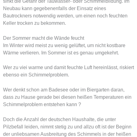
sinkt die Gefahr der Tauwasser- oder Schimmelbildung. Im
Neubau kann gegebenenfalls der Einsatz eines
Bautrockners notwendig werden, um einen noch feuchten
Keller trocken zu bekommen.
Der Sommer macht die Wände feucht
Im Winter wird meist zu wenig gelüftet, um nicht kostbare
Wärme verlieren. Im Sommer ist es genau umgekehrt.
Wer zu viei warme und damit feuchte Luft hereinlässt, riskiert
ebenso ein Schimmelproblem.
Wer denkt schon am Badesee oder im Biergarten daran,
dass zu Hause gerade bei diesen heißen Temperaturen ein
Schimmelproblem entstehen kann ?
Doch die Anzahl der deutschen Haushalte, die unter
Pilzbefall leiden, nimmt stetig zu und allzu oft ist der Beginn
der unliebsamen Ausbreitung des Schimmels in der heißen