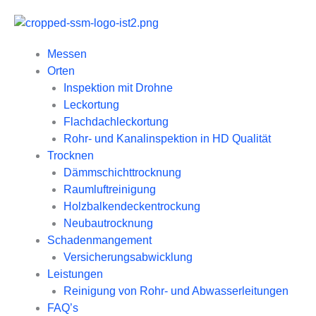
Zum
Inhalt
springen
Messen
Orten
Inspektion mit Drohne
Leckortung
Flachdachleckortung
Rohr- und Kanalinspektion in HD Qualität
Trocknen
Dämmschichttrocknung
Raumluftreinigung
Holzbalkendeckentrockung
Neubautrocknung
Schadenmangement
Versicherungsabwicklung
Leistungen
Reinigung von Rohr- und Abwasserleitungen
FAQ’s