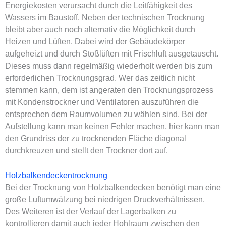
Energiekosten verursacht durch die Leitfähigkeit des
Wassers im Baustoff. Neben der technischen Trocknung
bleibt aber auch noch alternativ die Möglichkeit durch
Heizen und Lüften. Dabei wird der Gebäudekörper
aufgeheizt und durch Stoßlüften mit Frischluft ausgetauscht.
Dieses muss dann regelmäßig wiederholt werden bis zum
erforderlichen Trocknungsgrad. Wer das zeitlich nicht
stemmen kann, dem ist angeraten den Trocknungsprozess
mit Kondenstrockner und Ventilatoren auszuführen die
entsprechen dem Raumvolumen zu wählen sind. Bei der
Aufstellung kann man keinen Fehler machen, hier kann man
den Grundriss der zu trocknenden Fläche diagonal
durchkreuzen und stellt den Trockner dort auf.
Holzbalkendeckentrocknung
Bei der Trocknung von Holzbalkendecken benötigt man eine
große Luftumwälzung bei niedrigen Druckverhältnissen.
Des Weiteren ist der Verlauf der Lagerbalken zu
kontrollieren damit auch jeder Hohlraum zwischen den