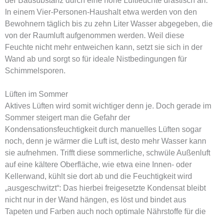
der Bausubstanz durch eine hohe Luftfeuchte drastisch an.
In einem Vier-Personen-Haushalt etwa werden von den
Bewohnern täglich bis zu zehn Liter Wasser abgegeben, die
von der Raumluft aufgenommen werden. Weil diese
Feuchte nicht mehr entweichen kann, setzt sie sich in der
Wand ab und sorgt so für ideale Nistbedingungen für
Schimmelsporen.
Lüften im Sommer
Aktives Lüften wird somit wichtiger denn je. Doch gerade im
Sommer steigert man die Gefahr der
Kondensationsfeuchtigkeit durch manuelles Lüften sogar
noch, denn je wärmer die Luft ist, desto mehr Wasser kann
sie aufnehmen. Trifft diese sommerliche, schwüle Außenluft
auf eine kältere Oberfläche, wie etwa eine Innen- oder
Kellerwand, kühlt sie dort ab und die Feuchtigkeit wird
„ausgeschwitzt“: Das hierbei freigesetzte Kondensat bleibt
nicht nur in der Wand hängen, es löst und bindet aus
Tapeten und Farben auch noch optimale Nährstoffe für die