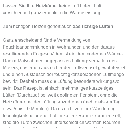
Lassen Sie Ihre Heizkörper keine Luft holen! Luft
verschlechert ganz erheblich die Wärmeleistung.
Zum richtigen Heizen gehört auch
das richtige Lüften
Ganz entscheidend für die Vermeidung von
Feuchteansammlungen in Wohnungen und den daraus
resultierenden Folgeschäden ist ein den modernen Wärme-
Dämm-Maßnahmen angepasstes Lüftungsverhalten des
Mieters, das einen ausreichenden Luftwechsel gewährleistet
und einen Austausch der feuchtigkeitsbeladenen Luftmenge
bewirkt. Deshalb muss die Lüftung besonders wirkungsvoll
sein. Das Rezept ist einfach: mehrmaliges kurzzeitiges
Lüften (Durchzug) bei weit geöffneten Fenstern, ohne die
Heizkörper bei der Lüftung abzudrehen (mehrmals am Tag
etwa 5 bis 10 Minuten). Da es nicht zu einer Wanderung
feuchtigkeitsbeladener Luft in kältere Räume kommen soll,
sind die Türen zwischen unterschiedlich warmen Räumen