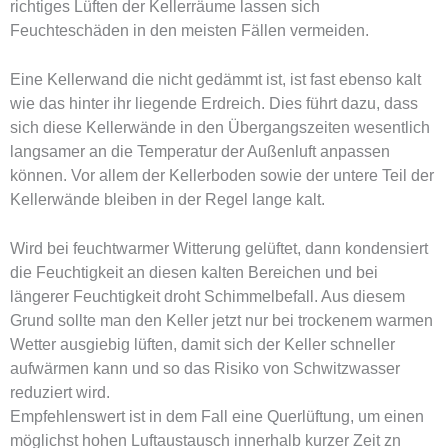
richtiges Lüften der Kellerräume lassen sich
Feuchteschäden in den meisten Fällen vermeiden.
Eine Kellerwand die nicht gedämmt ist, ist fast ebenso kalt
wie das hinter ihr liegende Erdreich. Dies führt dazu, dass
sich diese Kellerwände in den Übergangszeiten wesentlich
langsamer an die Temperatur der Außenluft anpassen
können. Vor allem der Kellerboden sowie der untere Teil der
Kellerwände bleiben in der Regel lange kalt.
Wird bei feuchtwarmer Witterung gelüftet, dann kondensiert
die Feuchtigkeit an diesen kalten Bereichen und bei
längerer Feuchtigkeit droht Schimmelbefall. Aus diesem
Grund sollte man den Keller jetzt nur bei trockenem warmen
Wetter ausgiebig lüften, damit sich der Keller schneller
aufwärmen kann und so das Risiko von Schwitzwasser
reduziert wird.
Empfehlenswert ist in dem Fall eine Querlüftung, um einen
möglichst hohen Luftaustausch innerhalb kurzer Zeit zn