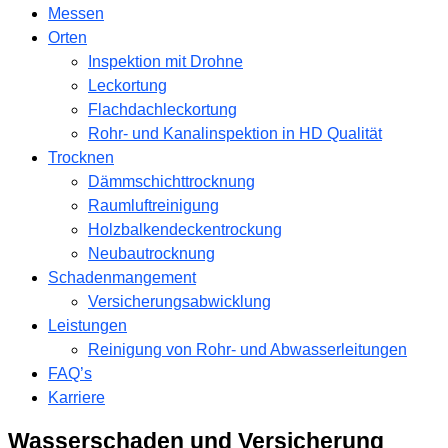
Messen
Orten
Inspektion mit Drohne
Leckortung
Flachdachleckortung
Rohr- und Kanalinspektion in HD Qualität
Trocknen
Dämmschichttrocknung
Raumluftreinigung
Holzbalkendeckentrockung
Neubautrocknung
Schadenmangement
Versicherungsabwicklung
Leistungen
Reinigung von Rohr- und Abwasserleitungen
FAQ’s
Karriere
Wasserschaden und Versicherung