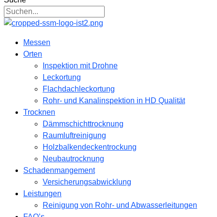
Messen
Orten
Inspektion mit Drohne
Leckortung
Flachdachleckortung
Rohr- und Kanalinspektion in HD Qualität
Trocknen
Dämmschichttrocknung
Raumluftreinigung
Holzbalkendeckentrockung
Neubautrocknung
Schadenmangement
Versicherungsabwicklung
Leistungen
Reinigung von Rohr- und Abwasserleitungen
FAQ’s