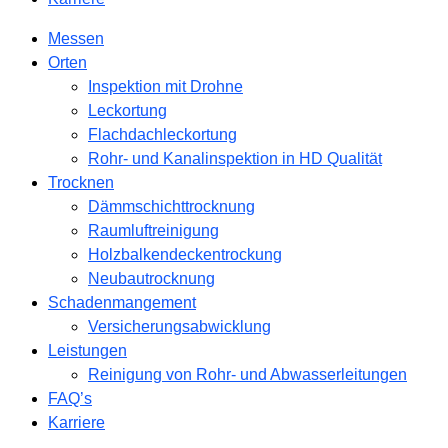
Messen
Orten
Inspektion mit Drohne
Leckortung
Flachdachleckortung
Rohr- und Kanalinspektion in HD Qualität
Trocknen
Dämmschichttrocknung
Raumluftreinigung
Holzbalkendeckentrockung
Neubautrocknung
Schadenmangement
Versicherungsabwicklung
Leistungen
Reinigung von Rohr- und Abwasserleitungen
FAQ’s
Karriere