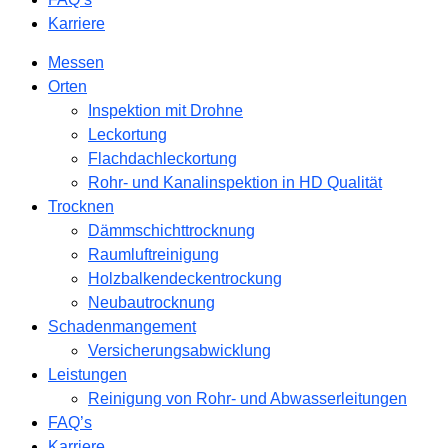
Karriere
Messen
Orten
Inspektion mit Drohne
Leckortung
Flachdachleckortung
Rohr- und Kanalinspektion in HD Qualität
Trocknen
Dämmschichttrocknung
Raumluftreinigung
Holzbalkendeckentrockung
Neubautrocknung
Schadenmangement
Versicherungsabwicklung
Leistungen
Reinigung von Rohr- und Abwasserleitungen
FAQ’s
Karriere