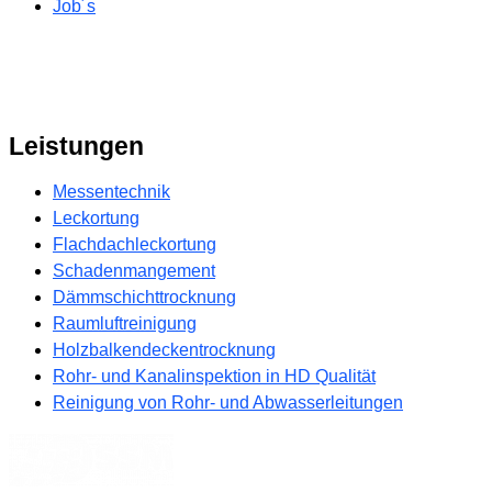
Job´s
Leistungen
Messentechnik
Leckortung
Flachdachleckortung
Schadenmangement
Dämmschichttrocknung
Raumluftreinigung
Holzbalkendeckentrocknung
Rohr- und Kanalinspektion in HD Qualität
Reinigung von Rohr- und Abwasserleitungen